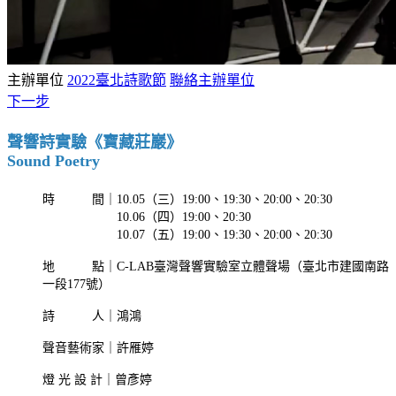
主辦單位
2022臺北詩歌節
聯絡主辦單位
下一步
聲響詩實驗《寶藏莊巖》
Sound Poetry
時 間｜10.05（三）19:00、19:30、20:00、20:30
10.06（四）19:00、20:30
10.07（五）19:00、19:30、20:00、20:30
地 點｜C-LAB臺灣聲響實驗室立體聲場（臺北市建國南路
一段177號）
詩 人｜鴻鴻
聲音藝術家｜許雁婷
燈 光 設 計｜曾彥婷