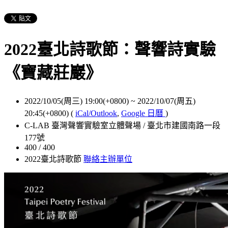
2022臺北詩歌節：聲響詩實驗
《寶藏莊巖》
2022/10/05(周三) 19:00(+0800)
~
2022/10/07(周五)
20:45(+0800)
(
iCal/Outlook
,
Google 日曆
)
C-LAB 臺灣聲響實驗室立體聲場 / 臺北市建國南路一段
177號
400 / 400
2022臺北詩歌節
聯絡主辦單位