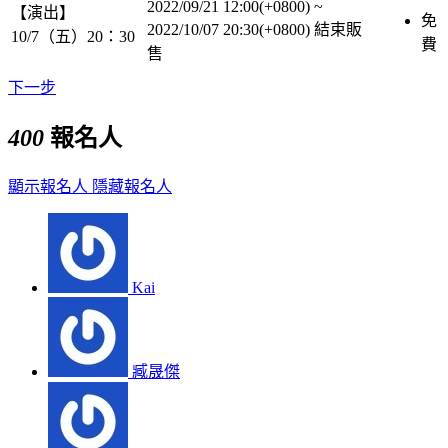
2022/09/21 12:00(+0800)
~
【演出】
免
2022/10/07 20:30(+0800)
結束販
10/7（五）20：30
費
售
下一步
400
報名人
顯示報名人
隱藏報名人
Kai
臧晟傑