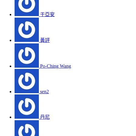
于亞安
黃評
Po-Ching Wang
sen2
丹尼