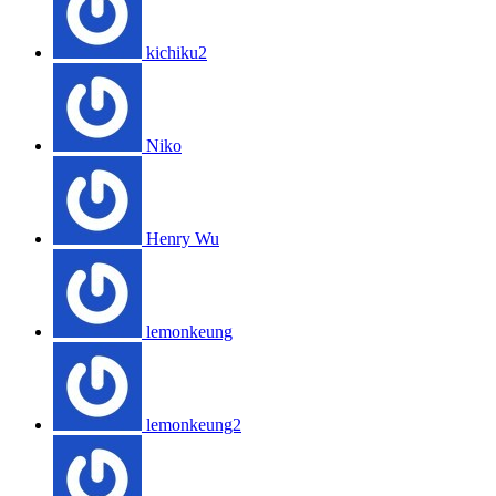
kichiku2
Niko
Henry Wu
lemonkeung
lemonkeung2